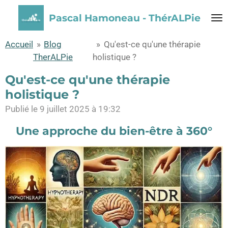
Passer
Pascal Hamoneau - ThérALPie
au
contenu
Accueil
»
Blog
»
Qu'est-ce qu'une thérapie
principal
TherALPie
holistique ?
Qu'est-ce qu'une thérapie
holistique ?
Publié le 9 juillet 2025 à 19:32
Une approche du bien-être à 360°