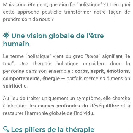
Mais concrètement, que signifie "holistique" ? Et en quoi
cette approche peut-elle transformer notre façon de
prendre soin de nous ?
🌟 Une vision globale de l’être
humain
Le terme "holistique" vient du grec "
holos"
signifiant "le
tout". Une thérapie holistique considère donc la
personne dans son ensemble :
corps, esprit, émotions,
comportements, énergie
— parfois même sa dimension
spirituelle
.
Au lieu de traiter uniquement un symptôme, elle cherche
à identifier
les causes profondes du déséquilibre
et à
restaurer l'harmonie globale de l’individu.
🔍 Les piliers de la thérapie