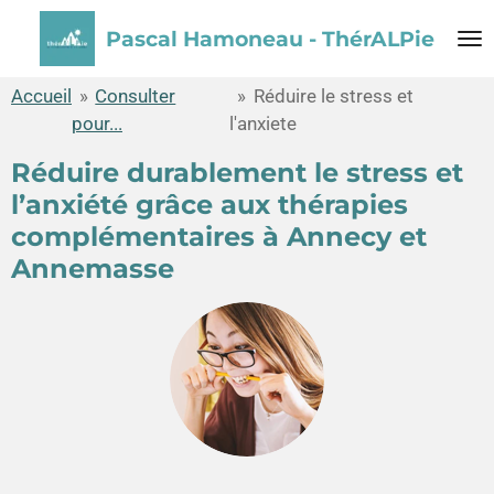
Passer
Pascal Hamoneau - ThérALPie
au
contenu
Accueil
»
Consulter
»
Réduire le stress et
principal
pour...
l'anxiete
Réduire durablement le stress et
l’anxiété grâce aux thérapies
complémentaires à Annecy et
Annemasse