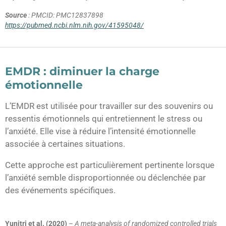
Source
: PMCID: PMC12837898
https://pubmed.ncbi.nlm.nih.gov/41595048/
EMDR : diminuer la charge
émotionnelle
L’EMDR est utilisée pour travailler sur des souvenirs ou
ressentis émotionnels qui entretiennent le stress ou
l’anxiété. Elle vise à réduire l’intensité émotionnelle
associée à certaines situations.
Cette approche est particulièrement pertinente lorsque
l’anxiété semble disproportionnée ou déclenchée par
des événements spécifiques.
Yunitri et al. (2020)
–
A meta-analysis of randomized controlled trials