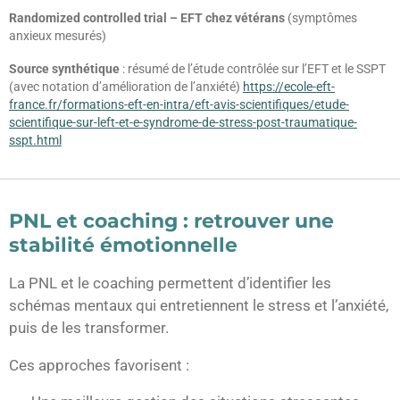
Randomized controlled trial – EFT chez vétérans
(symptômes
anxieux mesurés)
Source synthétique
: résumé de l’étude contrôlée sur l’EFT et le SSPT
(avec notation d’amélioration de l’anxiété)
https://ecole-eft-
france.fr/formations-eft-en-intra/eft-avis-scientifiques/etude-
scientifique-sur-left-et-e-syndrome-de-stress-post-traumatique-
sspt.html
PNL et coaching : retrouver une
stabilité émotionnelle
La PNL et le coaching permettent d’identifier les
schémas mentaux qui entretiennent le stress et l’anxiété,
puis de les transformer.
Ces approches favorisent :