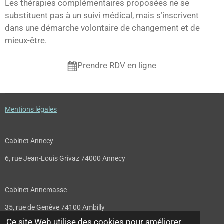
Les thérapies complémentaires proposées ne se
substituent pas à un suivi médical, mais s’inscrivent
dans une démarche volontaire de changement et de
mieux-être.
Prendre RDV en ligne
Mentions légales
Cabinet Annecy
6, rue Jean-Louis Grivaz 74000 Annecy
Cabinet Annemasse
35, rue de Genève 74100 Ambilly
Ce site Web utilise des cookies pour améliorer