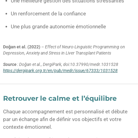
Une meilleure gestion des situations stressantes
Un renforcement de la confiance
Une plus grande autonomie émotionnelle
Doğan et al. (2022)
–
Effect of Neuro-Linguistic Programming on
Depression, Anxiety and Stress in Liver Transplant Patients
Source
: Doğan et al., DergiPark, doi:10.37990/medr.1031528
https://dergipark.org.tr/en/pub/medr/issue/67333/1031528
Retrouver le calme et l’équilibre
Chaque accompagnement est personnalisé et débute
par un échange afin de définir vos objectifs et votre
contexte émotionnel.