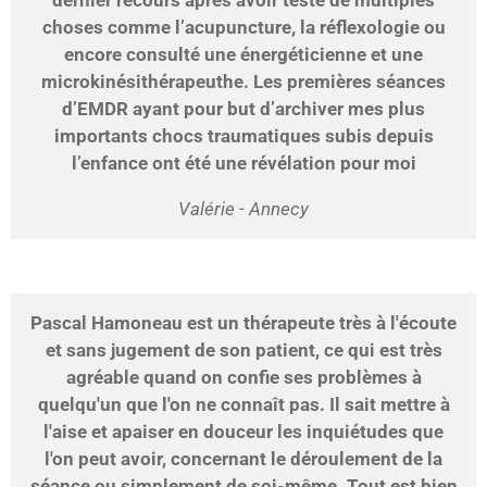
dernier recours après avoir testé de multiples
choses comme l’acupuncture, la réflexologie ou
encore consulté une énergéticienne et une
microkinésithérapeuthe. Les premières séances
d’EMDR ayant pour but d’archiver mes plus
importants chocs traumatiques subis depuis
l’enfance ont été une révélation pour moi
Valérie - Annecy
Pascal Hamoneau est un thérapeute très à l'écoute
et sans jugement de son patient, ce qui est très
agréable quand on confie ses problèmes à
quelqu'un que l'on ne connaît pas. Il sait mettre à
l'aise et apaiser en douceur les inquiétudes que
l'on peut avoir, concernant le déroulement de la
séance ou simplement de soi-même. Tout est bien