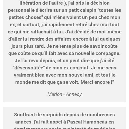
libération de l'autre"), j'ai pris la décision
personnelle d'écrire sur un petit calepin "toutes les
petites choses" qui m'énervaient un peu chez mon
ex, et surtout, j'ai rapidement retiré chez moi tout
ce qui me rattachait à lui. J'ai décidé de moi-même
d'aller lui rendre des affaires encore à lui quelques
jours plus tard. Je ne tente plus de savoir coûte
que coûte ce qu'il fait avec sa nouvelle compagne.
Je l'ai revu depuis, et on peut dire que j'ai été
"désenvoûtée" de mon ex conjoint. Je me sens
vraiment bien avec mon nouvel ami, et tout le
monde me dit que ça se voit. Merci encore !"
Marion - Annecy
Souffrant de surpoids depuis de nombreuses
années, j’ai fait appel à Pascal Hamoneau en