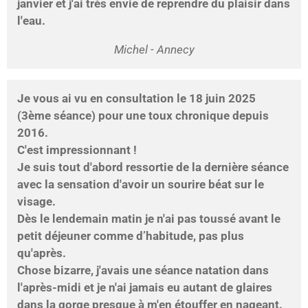
janvier et j'ai très envie de reprendre du plaisir dans
l'eau.
Michel - Annecy
Je vous ai vu en consultation le 18 juin 2025
(3ème séance) pour une toux chronique depuis
2016.
C'est impressionnant !
Je suis tout d'abord ressortie de la dernière séance
avec la sensation d'avoir un sourire béat sur le
visage.
Dès le lendemain matin je n'ai pas toussé avant le
petit déjeuner comme d’habitude, pas plus
qu'après.
Chose bizarre, j'avais une séance natation dans
l'après-midi et je n'ai jamais eu autant de glaires
dans la gorge presque à m'en étouffer en nageant.