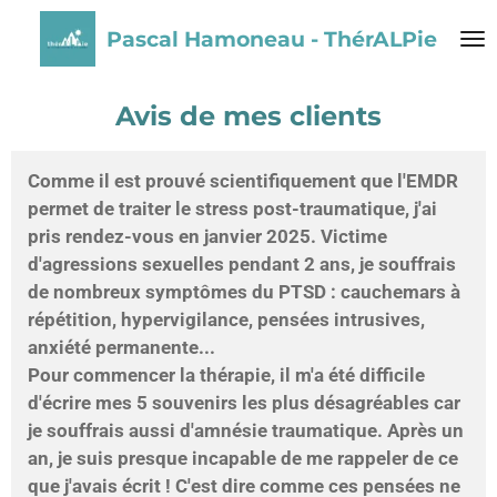
Passer
Pascal Hamoneau - ThérALPie
au
contenu
principal
Avis de mes clients
Comme il est prouvé scientifiquement que l'EMDR
permet de traiter le stress post-traumatique, j'ai
pris rendez-vous en janvier 2025. Victime
d'agressions sexuelles pendant 2 ans, je souffrais
de nombreux symptômes du PTSD : cauchemars à
répétition, hypervigilance, pensées intrusives,
anxiété permanente...
Pour commencer la thérapie, il m'a été difficile
d'écrire mes 5 souvenirs les plus désagréables car
je souffrais aussi d'amnésie traumatique. Après un
an, je suis presque incapable de me rappeler de ce
que j'avais écrit ! C'est dire comme ces pensées ne