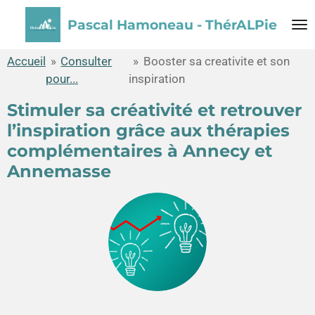
Passer
Pascal Hamoneau - ThérALPie
au
contenu
Accueil
»
Consulter
»
Booster sa creativite et son
principal
pour...
inspiration
Stimuler sa créativité et retrouver
l’inspiration grâce aux thérapies
complémentaires à Annecy et
Annemasse