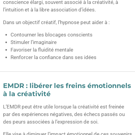
conscience élargi, souvent associé à la créativité, à
l’intuition et à la libre association d’idées.
Dans un objectif créatif, l’hypnose peut aider à :
Contourner les blocages conscients
Stimuler l’imaginaire
Favoriser la fluidité mentale
Renforcer la confiance dans ses idées
EMDR : libérer les freins émotionnels
à la créativité
L’EMDR peut être utile lorsque la créativité est freinée
par des expériences négatives, des échecs passés ou
des peurs associées à l’expression de soi.
Elle vise à diminuer l’impact émotionnel de ces souvenirs