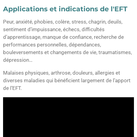
Applications et indications de l'EFT
Peur, anxiété, phobies, colère, stress, chagrin, deuils,
sentiment d’impuissance, échecs, difficultés
d’apprentissage, manque de confiance, recherche de
performances personnelles, dépendances,
bouleversements et changements de vie, traumatismes,
dépression…
Malaises physiques, arthrose, douleurs, allergies et
diverses maladies qui bénéficient largement de l’apport
de l’EFT.