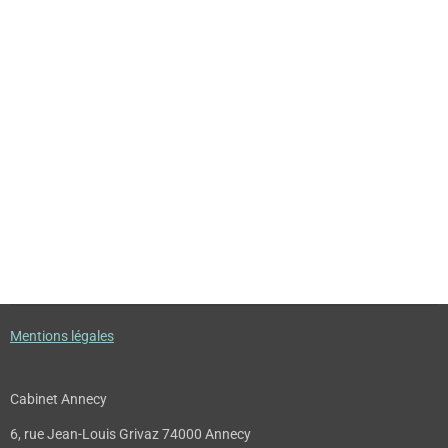
Mentions légales
Cabinet Annecy
6, rue Jean-Louis Grivaz 74000 Annecy