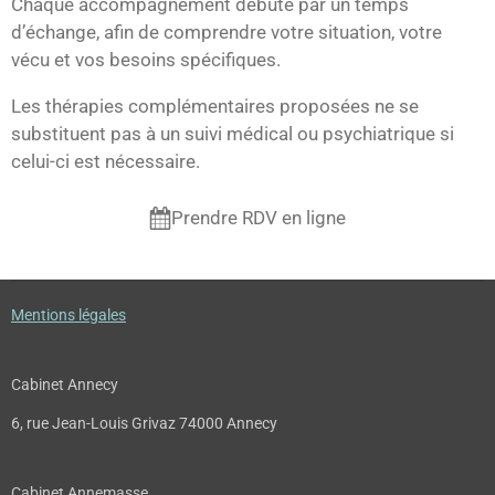
Chaque accompagnement débute par un temps
d’échange, afin de comprendre votre situation, votre
vécu et vos besoins spécifiques.
Les thérapies complémentaires proposées ne se
substituent pas à un suivi médical ou psychiatrique si
celui-ci est nécessaire.
Prendre RDV en ligne
Mentions légales
Cabinet Annecy
6, rue Jean-Louis Grivaz 74000 Annecy
Cabinet Annemasse