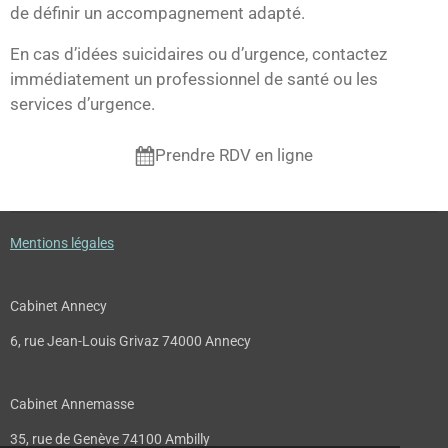
de définir un accompagnement adapté.
En cas d’idées suicidaires ou d’urgence, contactez
immédiatement un professionnel de santé ou les
services d’urgence.
Prendre RDV en ligne
Mentions légales
Cabinet Annecy
6, rue Jean-Louis Grivaz 74000 Annecy
Cabinet Annemasse
35, rue de Genève 74100 Ambilly